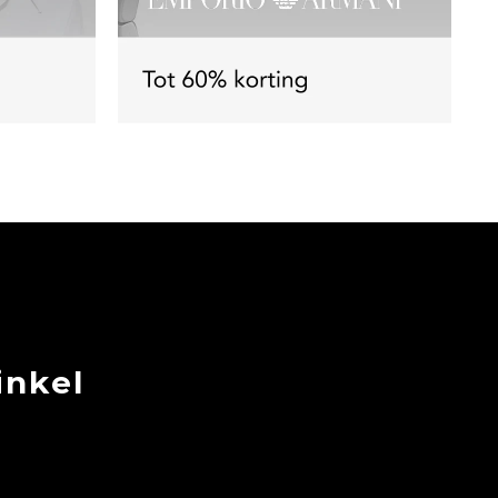
inkel