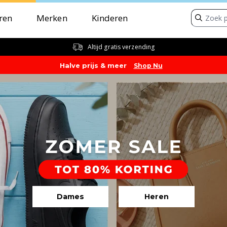
ren
Merken
Kinderen
Altijd gratis verzending
Tot 80% Kortin
Halve prijs & meer
Shop Nu
Dames
Heren