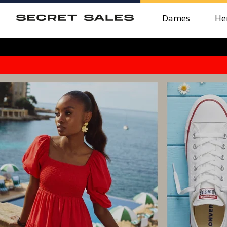
Dames
He
Zomer Sale | 