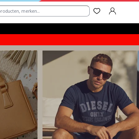
AANMELDEN
g