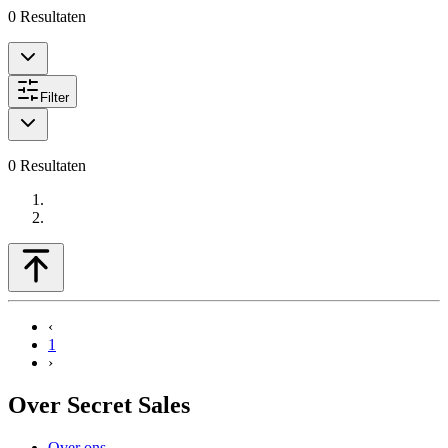
0
Resultaten
Filter
0
Resultaten
‹
1
›
Over Secret Sales
Over ons