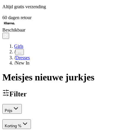
Altijd gratis verzending
60 dagen retour
Beschikbaar
Girls
/
…
/
Dresses
/
New In
Meisjes nieuwe jurkjes
Filter
Prijs
Korting %