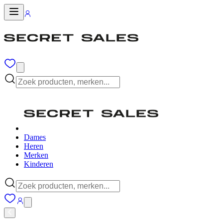
Dames
Heren
Merken
Kinderen