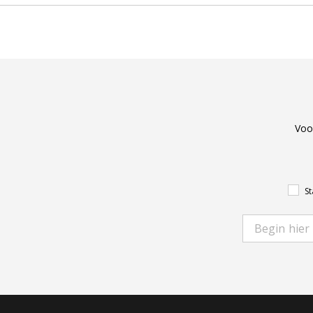
Voo
St