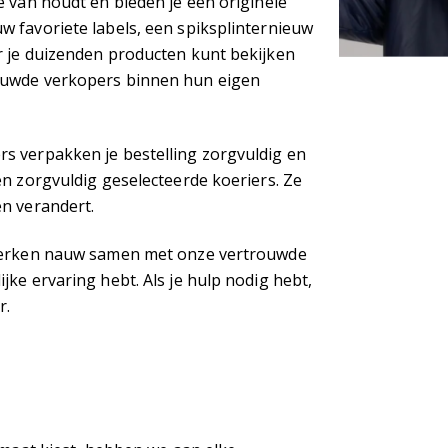
e van houdt en bieden je een originele
w favoriete labels, een spiksplinternieuw
r je duizenden producten kunt bekijken
rouwde verkopers binnen hun eigen
s verpakken je bestelling zorgvuldig en
en zorgvuldig geselecteerde koeriers. Ze
en verandert.
 werken nauw samen met onze vertrouwde
jke ervaring hebt. Als je hulp nodig hebt,
r.