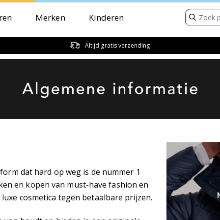
ren
Merken
Kinderen
Altijd gratis verzending
atform dat hard op weg is de nummer 1
ken en kopen van must-have fashion en
luxe cosmetica tegen betaalbare prijzen.