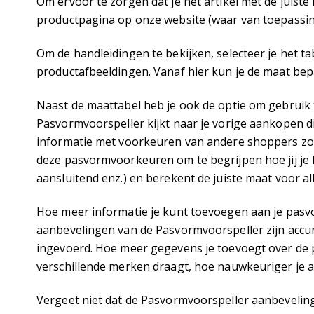
Om ervoor te zorgen dat je het artikel met de juist
productpagina op onze website (waar van toepassi
Om de handleidingen te bekijken, selecteer je het t
productafbeeldingen. Vanaf hier kun je de maat bepal
Naast de maattabel heb je ook de optie om gebruik
Pasvormvoorspeller kijkt naar je vorige aankopen d
informatie met voorkeuren van andere shoppers zoa
deze pasvormvoorkeuren om te begrijpen hoe jij je kl
aansluitend enz.) en berekent de juiste maat voor a
Hoe meer informatie je kunt toevoegen aan je pasvo
aanbevelingen van de Pasvormvoorspeller zijn accu
ingevoerd. Hoe meer gegevens je toevoegt over de p
verschillende merken draagt, hoe nauwkeuriger je aa
Vergeet niet dat de Pasvormvoorspeller aanbeveli