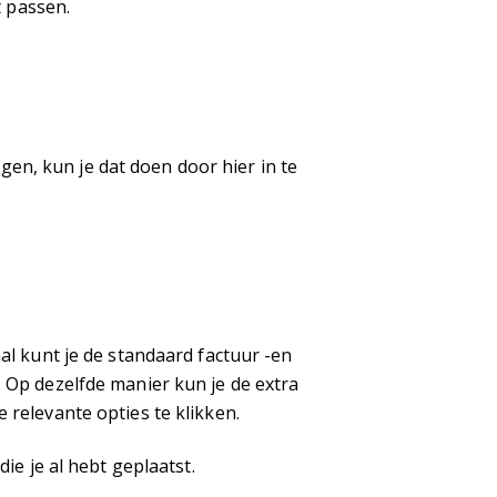
t passen.
igen, kun je dat doen door hier in te
l kunt je de standaard factuur -en
 Op dezelfde manier kun je de extra
relevante opties te klikken.
ie je al hebt geplaatst.