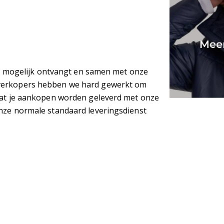
nel mogelijk ontvangt en samen met onze
 verkopers hebben we hard gewerkt om
odat je aankopen worden geleverd met onze
onze normale standaard leveringsdienst