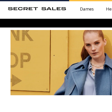
Dames
He