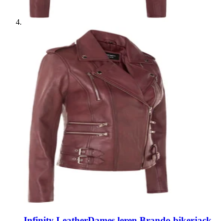
Infinity Leather
Dames leren Brando bikerjack-