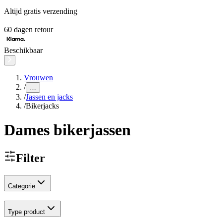
Altijd gratis verzending
60 dagen retour
Beschikbaar
Vrouwen
/
…
/
Jassen en jacks
/
Bikerjacks
Dames bikerjassen
Filter
Categorie
Type product