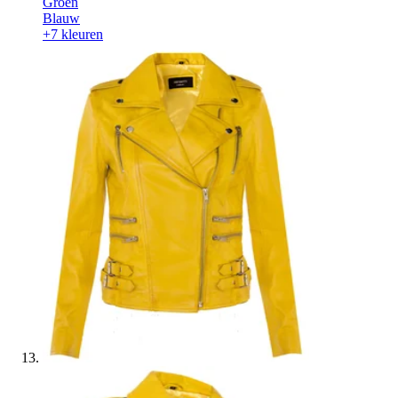
Groen
Blauw
+7 kleuren