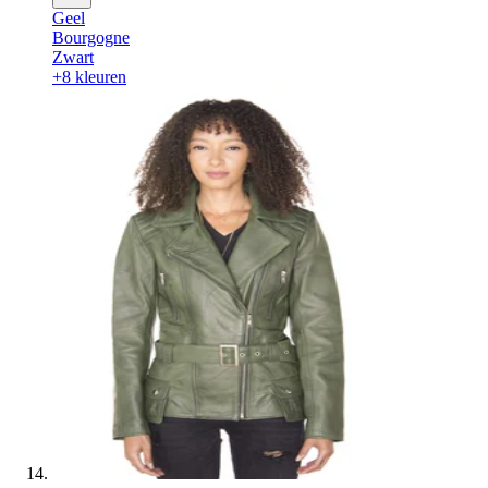
Geel
Bourgogne
Zwart
+8 kleuren