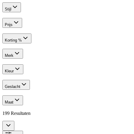
Stijl
Prijs
Korting %
Merk
Kleur
Geslacht
Maat
199
Resultaten