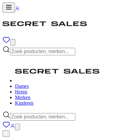
Dames
Heren
Merken
Kinderen