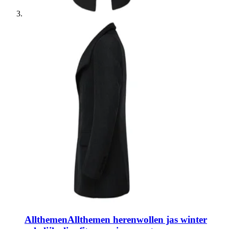
Allthemen
Allthemen herenwollen jas winter