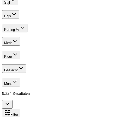
Stijl
Prijs
Korting %
Merk
Kleur
Geslacht
Maat
9,324
Resultaten
Filter