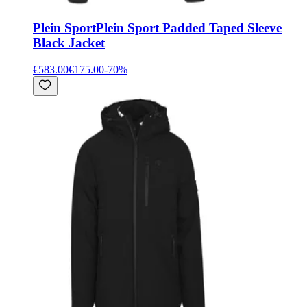
Plein Sport
Plein Sport Padded Taped Sleeve
Black Jacket
€583.00
€175.00
-
70
%