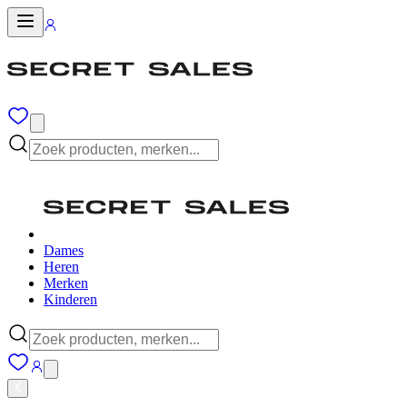
Dames
Heren
Merken
Kinderen