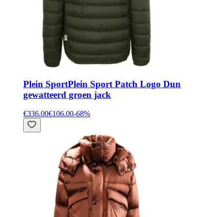
Plein Sport
Plein Sport Patch Logo Dun
gewatteerd groen jack
€336.00
€106.00
-
68
%